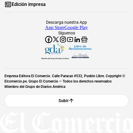
Edición impresa
Descarga nuestra App
App Store
Google Play
Síguenos
Miembro del Grupo de Diarios América
Empresa Editora El Comercio. Calle Paracas #532, Pueblo Libre. Copyright ©
Elcomercio.pe. Grupo El Comercio — Todos los derechos reservados
Miembro del Grupo de Diarios América
Subir