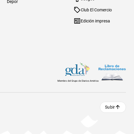
Depor
Club El Comercio
Edición impresa
Miembro del Grupo de Diarios América
Subir