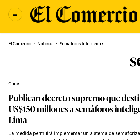
El Comercio
·
Noticias
·
Semaforos Inteligentes
s
Obras
Publican decreto supremo que dest
US$150 millones a semáforos intelig
Lima
La medida permitirá implementar un sistema de semaforiz