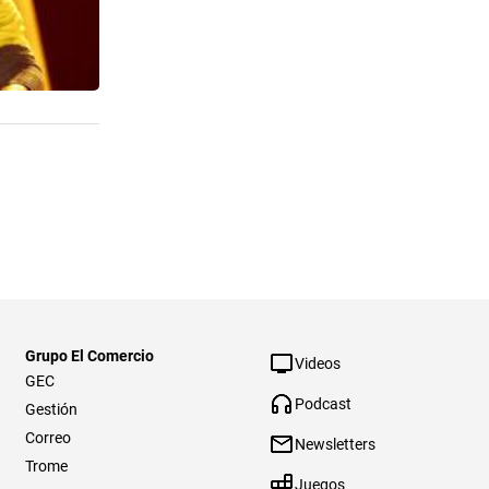
Grupo El Comercio
Videos
GEC
Podcast
Gestión
Correo
Newsletters
Trome
Juegos