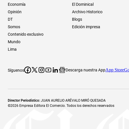
Economía
El Dominical
Opinión
Archivo Historico
DT
Blogs
Somos
Edición impresa
Contenido exclusivo
Mundo
Lima
App Store
Go
Descarga nuestra App
Síguenos
Director Periodístico
:
JUAN AURELIO ARÉVALO MIRÓ QUESADA
©
2026
Empresa Editora El Comercio. Todos los derechos reservados