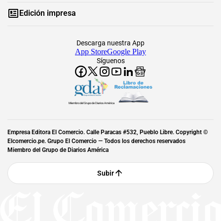
Edición impresa
Descarga nuestra App
App Store
Google Play
Síguenos
Miembro del Grupo de Diarios América
Empresa Editora El Comercio. Calle Paracas #532, Pueblo Libre. Copyright ©
Elcomercio.pe. Grupo El Comercio — Todos los derechos reservados
Miembro del Grupo de Diarios América
Subir