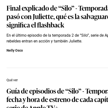
Final explicado de “Silo” - Temporad
pasó con Juliette, qué es la salvagua
significa el flashback
En el último episodio de la temporada 2 de “Silo”, serie de A
rebeldes entran en acción y también Juliette.
Nelly Osco
Qué ver
Guía de episodios de “Silo” - Tempor
fecha y hora de estreno de cada capít
serie de Apple TV+