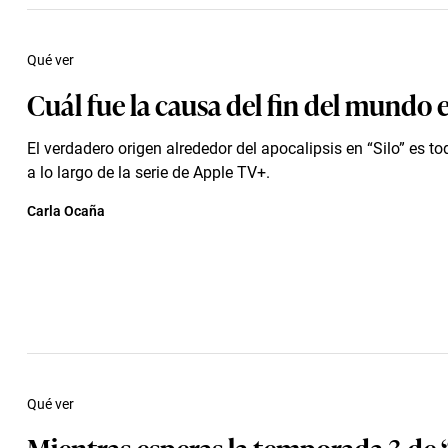
Qué ver
Cuál fue la causa del fin del mundo e
El verdadero origen alrededor del apocalipsis en “Silo” es to
a lo largo de la serie de Apple TV+.
Carla Ocaña
Qué ver
Mientras esperas la temporada 3 de “