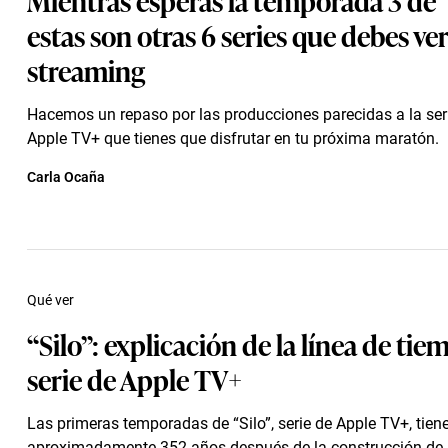
estas son otras 6 series que debes ver
streaming
Hacemos un repaso por las producciones parecidas a la seri
Apple TV+ que tienes que disfrutar en tu próxima maratón.
Carla Ocaña
Qué ver
“Silo”: explicación de la línea de tie
serie de Apple TV+
Las primeras temporadas de “Silo”, serie de Apple TV+, tien
aproximadamente 352 años después de la construcción de l