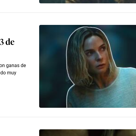
3 de
 con ganas de
endo muy