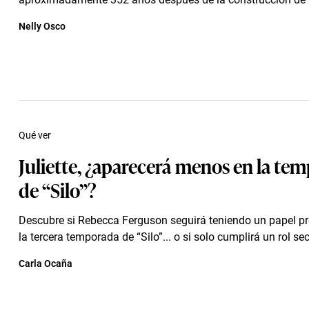
Nelly Osco
Qué ver
Juliette, ¿aparecerá menos en la te
de “Silo”?
Descubre si Rebecca Ferguson seguirá teniendo un papel p
la tercera temporada de “Silo”... o si solo cumplirá un rol se
Carla Ocaña