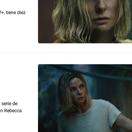
+, tiene diez
 serie de
úan Rebecca