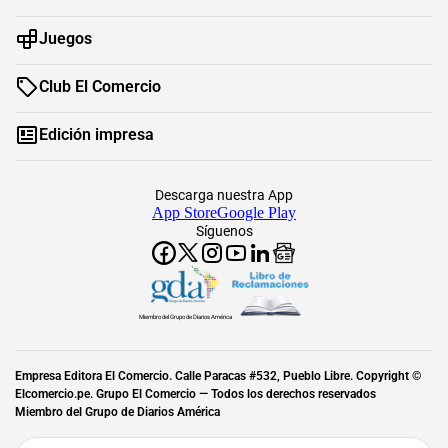
Juegos
Club El Comercio
Edición impresa
Descarga nuestra App
App Store
Google Play
Síguenos
Miembro del Grupo de Diarios América
Empresa Editora El Comercio. Calle Paracas #532, Pueblo Libre. Copyright ©
Elcomercio.pe. Grupo El Comercio — Todos los derechos reservados
Miembro del Grupo de Diarios América