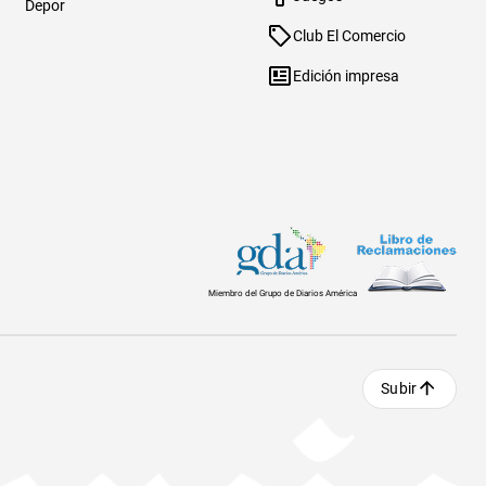
Depor
Club El Comercio
Edición impresa
Miembro del Grupo de Diarios América
Subir