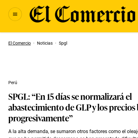
El Comercio
·
Noticias
·
Spgl
Perú
SPGL: “En 15 días se normalizará el
abastecimiento de GLP y los precios
progresivamente”
A la alta demanda, se sumaron otros factores como el olea