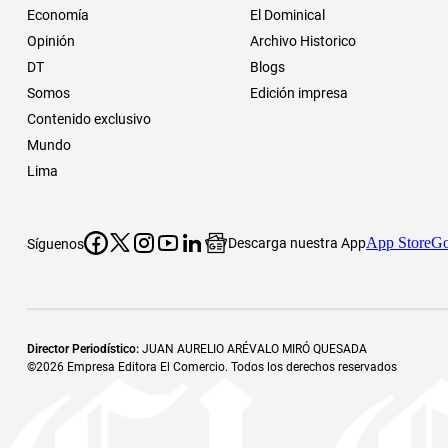
Economía
El Dominical
Opinión
Archivo Historico
DT
Blogs
Somos
Edición impresa
Contenido exclusivo
Mundo
Lima
App Store
Go
Descarga nuestra App
Síguenos
Director Periodístico
:
JUAN AURELIO ARÉVALO MIRÓ QUESADA
©
2026
Empresa Editora El Comercio. Todos los derechos reservados