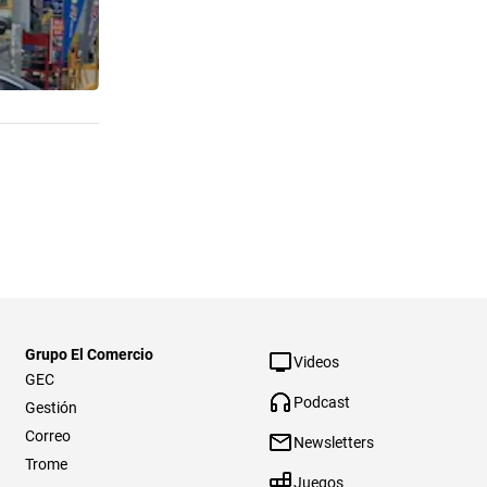
Grupo El Comercio
Videos
GEC
Podcast
Gestión
Correo
Newsletters
Trome
Juegos