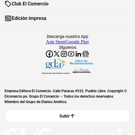
Club El Comercio
Edición impresa
Descarga nuestra App
App Store
Google Play
Síguenos
Miembro del Grupo de Diarios América
Empresa Editora El Comercio. Calle Paracas #532, Pueblo Libre. Copyright ©
Elcomercio.pe. Grupo El Comercio — Todos los derechos reservados
Miembro del Grupo de Diarios América
Subir