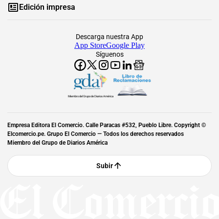
Edición impresa
Descarga nuestra App
App Store
Google Play
Síguenos
Miembro del Grupo de Diarios América
Empresa Editora El Comercio. Calle Paracas #532, Pueblo Libre. Copyright ©
Elcomercio.pe. Grupo El Comercio — Todos los derechos reservados
Miembro del Grupo de Diarios América
Subir