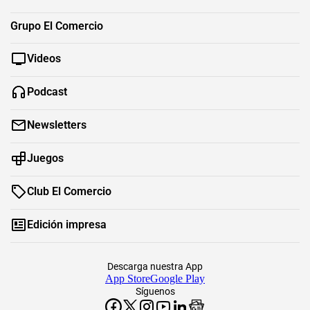
Grupo El Comercio
Videos
Podcast
Newsletters
Juegos
Club El Comercio
Edición impresa
Descarga nuestra App
App Store
Google Play
Síguenos