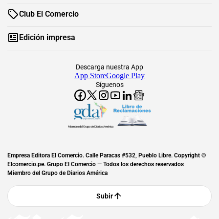
Club El Comercio
Edición impresa
Descarga nuestra App
App Store
Google Play
Síguenos
Miembro del Grupo de Diarios América
Empresa Editora El Comercio. Calle Paracas #532, Pueblo Libre. Copyright ©
Elcomercio.pe. Grupo El Comercio — Todos los derechos reservados
Miembro del Grupo de Diarios América
Subir