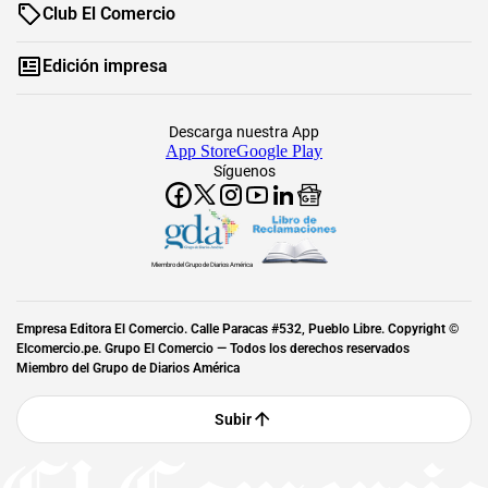
Club El Comercio
Edición impresa
Descarga nuestra App
App Store
Google Play
Síguenos
Miembro del Grupo de Diarios América
Empresa Editora El Comercio. Calle Paracas #532, Pueblo Libre. Copyright ©
Elcomercio.pe. Grupo El Comercio — Todos los derechos reservados
Miembro del Grupo de Diarios América
Subir