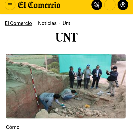
El Comercio
·
Noticias
·
Unt
UNT
Cómo