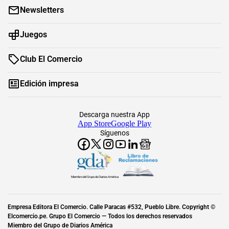
Newsletters
Juegos
Club El Comercio
Edición impresa
Descarga nuestra App
App Store
Google Play
Síguenos
Miembro del Grupo de Diarios América
Empresa Editora El Comercio. Calle Paracas #532, Pueblo Libre. Copyright ©
Elcomercio.pe. Grupo El Comercio — Todos los derechos reservados
Miembro del Grupo de Diarios América