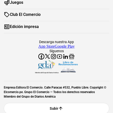
Juegos
Club El Comercio
Edición impresa
Descarga nuestra App
App Store
Google Play
Síguenos
Miembro del Grupo de Diarios América
Empresa Editora El Comercio. Calle Paracas #532, Pueblo Libre. Copyright ©
Elcomercio.pe. Grupo El Comercio — Todos los derechos reservados
Miembro del Grupo de Diarios América
Subir