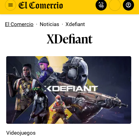
El Comercio
·
Noticias
·
Xdefiant
XDefiant
Videojuegos