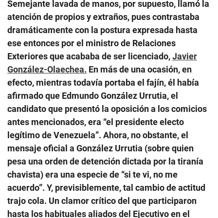
Semejante lavada de manos, por supuesto, llamó la
atención de propios y extraños, pues contrastaba
dramáticamente con la postura expresada hasta
ese entonces por el ministro de Relaciones
Exteriores que acababa de ser licenciado,
Javier
González-Olaechea.
En más de una ocasión, en
efecto, mientras todavía portaba el fajín, él había
afirmado que Edmundo González Urrutia, el
candidato que presentó la oposición a los comicios
antes mencionados, era “el presidente electo
legítimo de Venezuela”. Ahora, no obstante, el
mensaje oficial a González Urrutia (sobre quien
pesa una orden de detención dictada por la tiranía
chavista) era una especie de “si te vi, no me
acuerdo”. Y, previsiblemente, tal cambio de actitud
trajo cola. Un clamor crítico del que participaron
hasta los habituales aliados del Ejecutivo en el