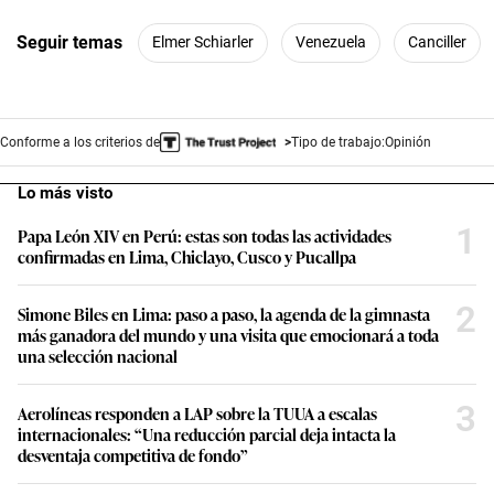
Seguir temas
Elmer Schiarler
Venezuela
Canciller
Conforme a los criterios de
Tipo de trabajo:
Opinión
Lo más visto
1
Papa León XIV en Perú: estas son todas las actividades
confirmadas en Lima, Chiclayo, Cusco y Pucallpa
2
Simone Biles en Lima: paso a paso, la agenda de la gimnasta
más ganadora del mundo y una visita que emocionará a toda
una selección nacional
3
Aerolíneas responden a LAP sobre la TUUA a escalas
internacionales: “Una reducción parcial deja intacta la
desventaja competitiva de fondo”