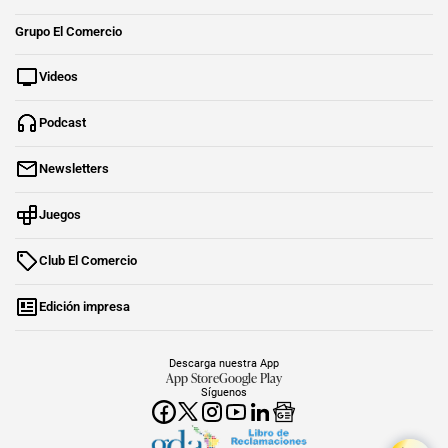
Grupo El Comercio
Videos
Podcast
Newsletters
Juegos
Club El Comercio
Edición impresa
Descarga nuestra App
App Store
Google Play
Síguenos