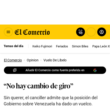
Temas del día
Keiko Fujimori
Feriados
Simon Biles
Papa León X
El Comercio
·
Opinion
·
Vuelo De Libelo
Añadir El Comercio como fuente preferida en
“No hay cambio de giro”
Sin querer, el canciller admite que la posición del
Gobierno sobre Venezuela ha dado un vuelco.