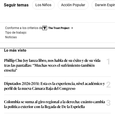
Seguir temas
Los Niños
Acción Popular
Darwin Espi
Conforme a los criterios de
Tipo de trabajo:
Noticias
Lo más visto
1
Phillip Chu Joy lanza libro, nos habla de su éxito y de su vida
tras las pantallas: “Muchas veces el sufrimiento también
enseña”
2
Diputados 2026-2031: Esta es la experiencia, nivel académico y
perfil de la nueva Cámara Baja del Congreso
3
Colombia se suma al giro regional a la derecha: cuánto cambia
la política exterior con la llegada de De la Espriella