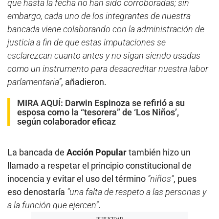
que hasta la fecha no han sido corroboradas; sin
embargo, cada uno de los integrantes de nuestra
bancada viene colaborando con la administración de
justicia a fin de que estas imputaciones se
esclarezcan cuanto antes y no sigan siendo usadas
como un instrumento para desacreditar nuestra labor
parlamentaria”
, añadieron.
MIRA AQUÍ:
Darwin Espinoza se refirió a su
esposa como la “tesorera” de ‘Los Niños’,
según colaborador eficaz
La bancada de
Acción Popular
también hizo un
llamado a respetar el principio constitucional de
inocencia y evitar el uso del término
“niños”
, pues
eso denostaría
“una falta de respeto a las personas y
a la función que ejercen”
.