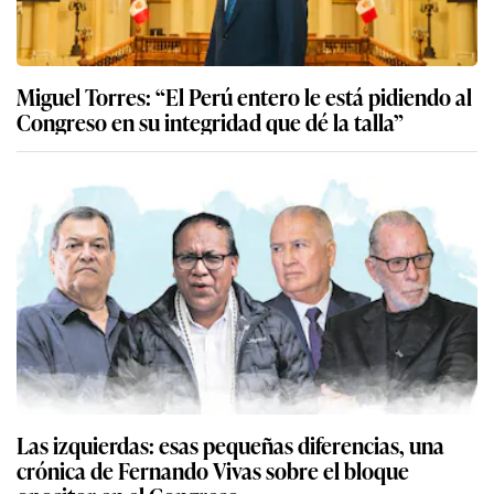
Miguel Torres: “El Perú entero le está pidiendo al
Congreso en su integridad que dé la talla”
Las izquierdas: esas pequeñas diferencias, una
crónica de Fernando Vivas sobre el bloque