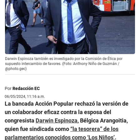
Darwin Espinoza también es investigado por la Comisión de Ética por
supuesto intercambio de favores. (Foto: Anthony Niño de Guzmán /
@photo.gec)
Por
Redacción EC
06/05/2024, 11:16 a.m.
La bancada Acción Popular rechazó la versión de
un colaborador eficaz contra la esposa del
congresista
Darwin Espinoza
, Bélgica Arangoitia,
quien fue sindicada como
“la tesorera” de los
parlamentarios conocidos como ‘Los Niños’
.