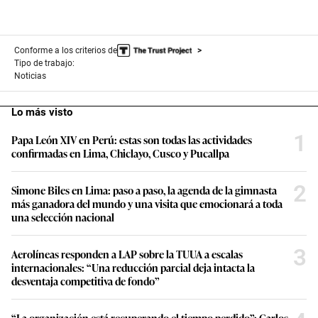
Conforme a los criterios de
Tipo de trabajo:
Noticias
Lo más visto
1
Papa León XIV en Perú: estas son todas las actividades
confirmadas en Lima, Chiclayo, Cusco y Pucallpa
2
Simone Biles en Lima: paso a paso, la agenda de la gimnasta
más ganadora del mundo y una visita que emocionará a toda
una selección nacional
3
Aerolíneas responden a LAP sobre la TUUA a escalas
internacionales: “Una reducción parcial deja intacta la
desventaja competitiva de fondo”
“La organización está recuperando el tiempo perdido”: Carlos