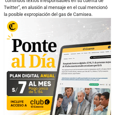
“continuos textos irresponsables en su cuenta de
Twitter”, en alusión al mensaje en el cual mencionó
la posible expropiación del gas de Camisea.