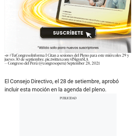
📣
#TuCongresoInforma
I Citan a sesiones del Pleno para este miércoles 29 y
jueves 30 de septiembre.
pic.twitter.com/vlNigynSLA
— Congreso del Perú (@congresoperu)
September 28, 2021
El Consejo Directivo, el 28 de setiembre, aprobó
incluir esta moción en la agenda del pleno.