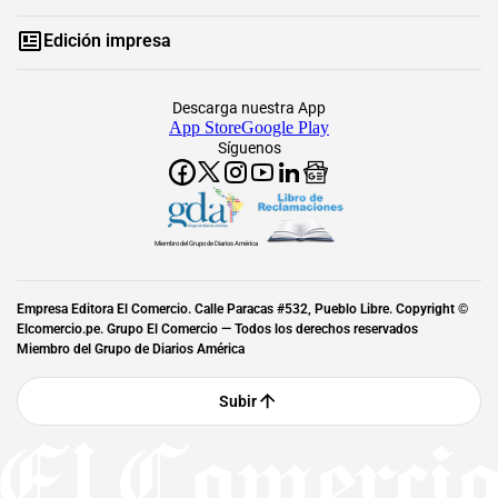
Edición impresa
Descarga nuestra App
App Store
Google Play
Síguenos
Miembro del Grupo de Diarios América
Empresa Editora El Comercio. Calle Paracas #532, Pueblo Libre. Copyright ©
Elcomercio.pe. Grupo El Comercio — Todos los derechos reservados
Miembro del Grupo de Diarios América
Subir