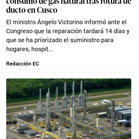
consumo de gas natural tras rotura de
ducto en Cusco
El ministro Ángelo Victorino informó ante el
Congreso que la reparación tardará 14 días y
que se ha priorizado el suministro para
hogares, hospit...
Redacción EC