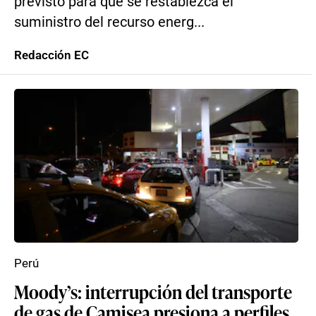
previsto para que se restablezca el
suministro del recurso energ...
Redacción EC
Perú
Moody’s: interrupción del transporte
de gas de Camisea presiona a perfiles