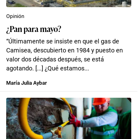
Opinión
¿Pan para mayo?
“Últimamente se insiste en que el gas de
Camisea, descubierto en 1984 y puesto en
valor dos décadas después, se está
agotando. [...] ¿Qué estamos...
María Julia Aybar