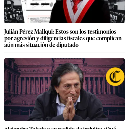
Julián Pérez Mallqui: Estos son los testimonios
por agresión y diligencias fiscales que complican
aún más situación de diputado
Alejandro Toledo y su pedido de indulto: ¿Qué