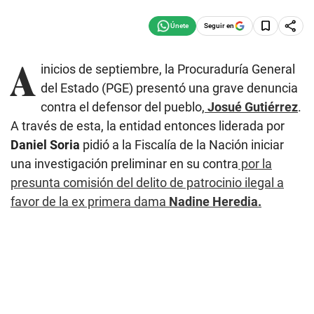
Seguir en
A
inicios de septiembre, la Procuraduría General
del Estado (PGE) presentó una grave denuncia
contra el defensor del pueblo,
Josué Gutiérrez
.
A través de esta, la entidad entonces liderada por
Daniel Soria
pidió a la Fiscalía de la Nación iniciar
una investigación preliminar en su contra
por la
presunta comisión del delito de patrocinio ilegal a
favor de la ex primera dama
Nadine Heredia.