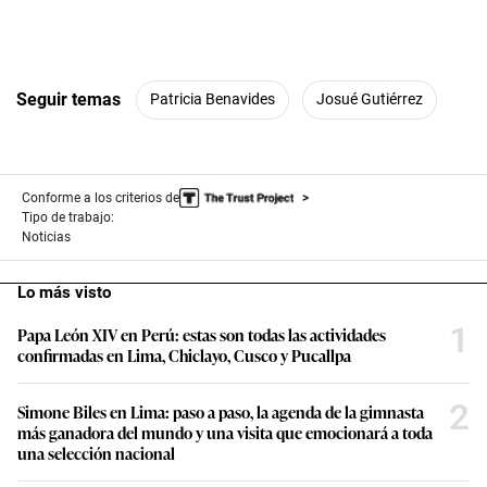
Seguir temas
Patricia Benavides
Josué Gutiérrez
Conforme a los criterios de
Tipo de trabajo:
Noticias
Lo más visto
1
Papa León XIV en Perú: estas son todas las actividades
confirmadas en Lima, Chiclayo, Cusco y Pucallpa
2
Simone Biles en Lima: paso a paso, la agenda de la gimnasta
más ganadora del mundo y una visita que emocionará a toda
una selección nacional