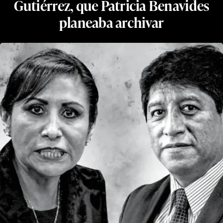
Gutiérrez, que Patricia Benavides
planeaba archivar