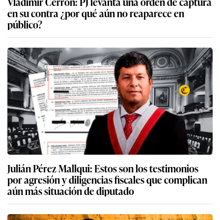
Vladimir Cerrón: PJ levanta una orden de captura
en su contra ¿por qué aún no reaparece en
público?
Julián Pérez Mallqui: Estos son los testimonios
por agresión y diligencias fiscales que complican
aún más situación de diputado