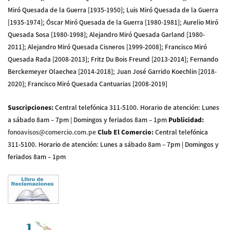
Miró Quesada de la Guerra [1935-1950]; Luis Miró Quesada de la Guerra
[1935-1974]; Óscar Miró Quesada de la Guerra [1980-1981]; Aurelio Miró
Quesada Sosa [1980-1998]; Alejandro Miró Quesada Garland [1980-
2011]; Alejandro Miró Quesada Cisneros [1999-2008]; Francisco Miró
Quesada Rada [2008-2013]; Fritz Du Bois Freund [2013-2014]; Fernando
Berckemeyer Olaechea [2014-2018]; Juan José Garrido Koechlin [2018-
2020]; Francisco Miró Quesada Cantuarias [2008-2019]
Suscripciones
:
Central telefónica 311-5100
.
Horario de atención: Lunes
a sábado 8am – 7pm | Domingos y feriados 8am – 1pm
Publicidad
:
fonoavisos@comercio.com.pe
Club El Comercio
:
Central telefónica
311-5100
.
Horario de atención: Lunes a sábado 8am – 7pm | Domingos y
feriados 8am – 1pm