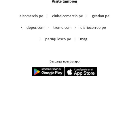
Visite también
elcomercio.pe
clubelcomercio.pe
gestion.pe
depor.com
trome.com
diariocorreo.pe
peruquiosco.pe
mag
Descarga nuestra app