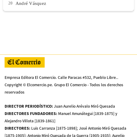
20
André Vásquez
Empresa Editora El Comercio. Calle Paracas #532, Pueblo Libre..
Copyright © Elcomercio.pe. Grupo El Comercio - Todos los derechos
reservados
DIRECTOR PERIODÍSTICO
:
Juan Aurelio Arévalo Miró Quesada
DIRECTORES FUNDADORES
:
Manuel Amunátegui [1839-1875] y
Alejandro Villota [1839-1861]
DIRECTORES
:
Luis Carranza [1875-1898]; José Antonio Miró Quesada
[1875-1905]; Antonio Miró Quesada de la Guerra [1905-1935]; Aurelio