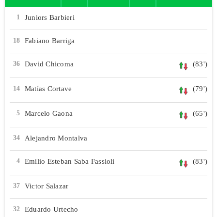
1
Juniors Barbieri
18
Fabiano Barriga
36
David Chicoma
(83')
14
Matías Cortave
(79')
5
Marcelo Gaona
(65')
34
Alejandro Montalva
4
Emilio Esteban Saba Fassioli
(83')
37
Victor Salazar
32
Eduardo Urtecho