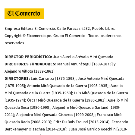
Empresa Editora El Comercio. Calle Paracas #532, Pueblo Libre..
Copyright © Elcomercio.pe. Grupo El Comercio - Todos los derechos
reservados
DIRECTOR PERIODÍSTICO
:
Juan Aurelio Arévalo Miró Quesada
DIRECTORES FUNDADORES
:
Manuel Amunátegui [1839-1875] y
Alejandro Villota [1839-1861]
DIRECTORES
:
Luis Carranza [1875-1898]; José Antonio Miró Quesada
[1875-1905]; Antonio Miró Quesada de la Guerra [1905-1935]; Aurelio
Miró Quesada de la Guerra [1935-1950]; Luis Miró Quesada de la Guerra
[1935-1974]; Óscar Miró Quesada de la Guerra [1980-1981]; Aurelio Miró
Quesada Sosa [1980-1998]; Alejandro Miró Quesada Garland [1980-
2011]; Alejandro Miró Quesada Cisneros [1999-2008]; Francisco Miró
Quesada Rada [2008-2013]; Fritz Du Bois Freund [2013-2014]; Fernando
Berckemeyer Olaechea [2014-2018]; Juan José Garrido Koechlin [2018-