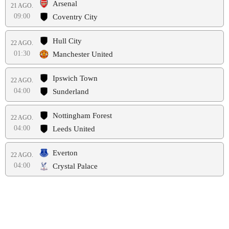
Arsenal
21 AGO.
09:00
Coventry City
Hull City
22 AGO.
01:30
Manchester United
Ipswich Town
22 AGO.
04:00
Sunderland
Nottingham Forest
22 AGO.
04:00
Leeds United
Everton
22 AGO.
04:00
Crystal Palace