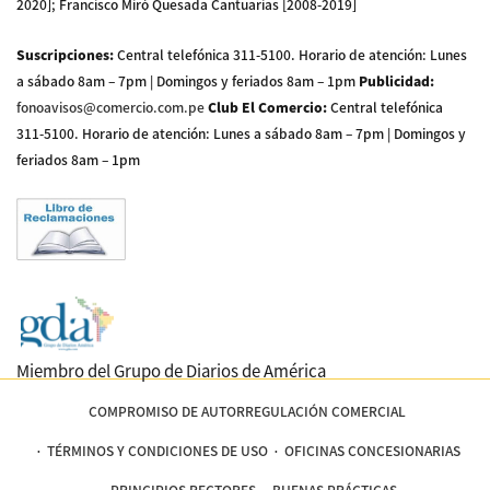
2020]; Francisco Miró Quesada Cantuarias [2008-2019]
Suscripciones
:
Central telefónica 311-5100
.
Horario de atención: Lunes
a sábado 8am – 7pm | Domingos y feriados 8am – 1pm
Publicidad
:
fonoavisos@comercio.com.pe
Club El Comercio
:
Central telefónica
311-5100
.
Horario de atención: Lunes a sábado 8am – 7pm | Domingos y
feriados 8am – 1pm
Miembro del Grupo de Diarios de América
COMPROMISO DE AUTORREGULACIÓN COMERCIAL
TÉRMINOS Y CONDICIONES DE USO
OFICINAS CONCESIONARIAS
PRINCIPIOS RECTORES
BUENAS PRÁCTICAS