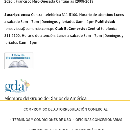
2020]; Francisco Miró Quesada Cantuarias [2008-2019]
Suscripciones
:
Central telefónica 311-5100
.
Horario de atención: Lunes
a sábado 8am – 7pm | Domingos y feriados 8am – 1pm
Publicidad
:
fonoavisos@comercio.com.pe
Club El Comercio
:
Central telefónica
311-5100
.
Horario de atención: Lunes a sábado 8am – 7pm | Domingos y
feriados 8am – 1pm
Miembro del Grupo de Diarios de América
COMPROMISO DE AUTORREGULACIÓN COMERCIAL
TÉRMINOS Y CONDICIONES DE USO
OFICINAS CONCESIONARIAS
PRINCIPIOS RECTORES
BUENAS PRÁCTICAS