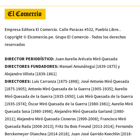
Empresa Editora El Comercio. Calle Paracas #532, Pueblo Libre..
Copyright © Elcomercio.pe. Grupo El Comercio - Todos los derechos
reservados
DIRECTOR PERIODÍSTICO
:
Juan Aurelio Arévalo Miró Quesada
DIRECTORES FUNDADORES
:
Manuel Amunátegui [1839-1875] y
Alejandro Villota [1839-1861]
DIRECTORES
:
Luis Carranza [1875-1898]; José Antonio Miró Quesada
[1875-1905]; Antonio Miró Quesada de la Guerra [1905-1935]; Aurelio
Miró Quesada de la Guerra [1935-1950]; Luis Miró Quesada de la Guerra
[1935-1974]; Óscar Miró Quesada de la Guerra [1980-1981]; Aurelio Miró
Quesada Sosa [1980-1998]; Alejandro Miró Quesada Garland [1980-
2011]; Alejandro Miró Quesada Cisneros [1999-2008]; Francisco Miró
Quesada Rada [2008-2013]; Fritz Du Bois Freund [2013-2014]; Fernando
Berckemeyer Olaechea [2014-2018]; Juan José Garrido Koechlin [2018-