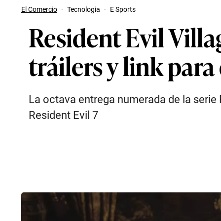
El Comercio
·
Tecnologia
·
E Sports
Resident Evil Villa
tráilers y link par
La octava entrega numerada de la serie 
Resident Evil 7