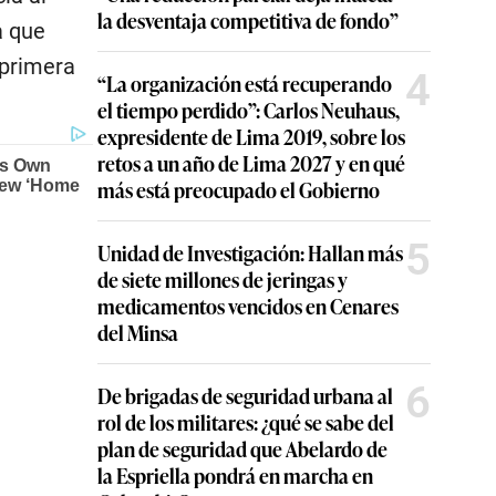
la desventaja competitiva de fondo”
a que
 primera
4
“La organización está recuperando
el tiempo perdido”: Carlos Neuhaus,
expresidente de Lima 2019, sobre los
retos a un año de Lima 2027 y en qué
más está preocupado el Gobierno
5
Unidad de Investigación: Hallan más
de siete millones de jeringas y
medicamentos vencidos en Cenares
del Minsa
6
De brigadas de seguridad urbana al
rol de los militares: ¿qué se sabe del
plan de seguridad que Abelardo de
la Espriella pondrá en marcha en