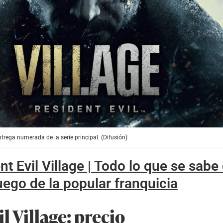
ntrega numerada de la serie principal. (Difusión)
nt Evil Village | Todo lo que se sabe 
ego de la popular franquicia
l Village: precio