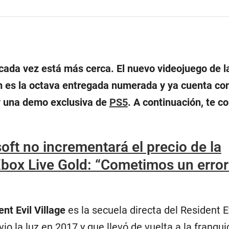
cada vez está más cerca. El nuevo videojuego de l
 es la octava entregada numerada y ya cuenta co
y una demo exclusiva de
PS5
. A continuación, te 
oft no incrementará el precio de la
Xbox Live Gold: “Cometimos un error
nt Evil Village
es la secuela directa del Resident Ev
vio la luz en 2017 y que llevó de vuelta a la franquic