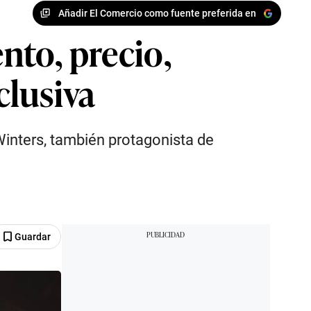
Añadir El Comercio como fuente preferida en
ento, precio,
clusiva
Winters, también protagonista de
Guardar