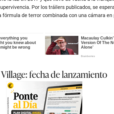
upervivencia. Por los tráilers publicados, se esper
a fórmula de terror combinada con una cámara en
 Village: fecha de lanzamiento