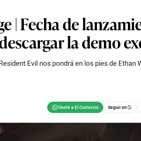
ge | Fecha de lanzami
a descargar la demo ex
Resident Evil nos pondrá en los pies de Ethan 
Seguir en