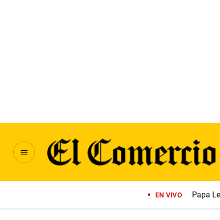
Papa Le
EN VIVO