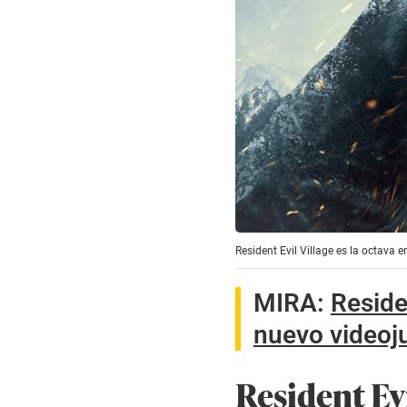
Resident Evil Village es la octava e
MIRA:
Reside
nuevo videoju
Resident Evi