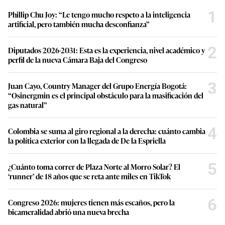
1
Phillip Chu Joy: “Le tengo mucho respeto a la inteligencia
artificial, pero también mucha desconfianza”
2
Diputados 2026-2031: Esta es la experiencia, nivel académico y
perfil de la nueva Cámara Baja del Congreso
3
Juan Cayo, Country Manager del Grupo Energía Bogotá:
“Osinergmin es el principal obstáculo para la masificación del
gas natural”
4
Colombia se suma al giro regional a la derecha: cuánto cambia
la política exterior con la llegada de De la Espriella
5
¿Cuánto toma correr de Plaza Norte al Morro Solar? El
‘runner’ de 18 años que se reta ante miles en TikTok
6
Congreso 2026: mujeres tienen más escaños, pero la
bicameralidad abrió una nueva brecha