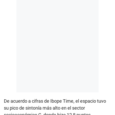
De acuerdo a cifras de Ibope Time, el espacio tuvo
su pico de sintonía más alto en el sector
socioeconómico C, donde hizo 12,8 puntos.