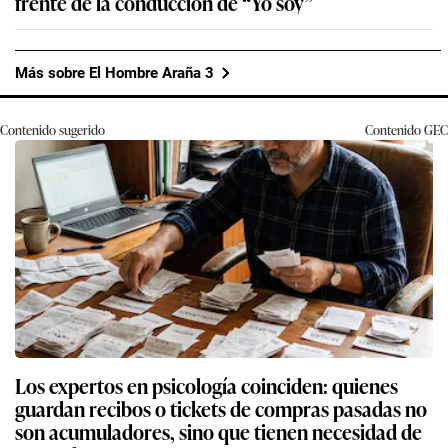
frente de la conducción de “Yo soy”
Más sobre El Hombre Araña 3
Contenido sugerido
Contenido
GEC
Los expertos en psicología coinciden: quienes
guardan recibos o tickets de compras pasadas no
son acumuladores, sino que tienen necesidad de