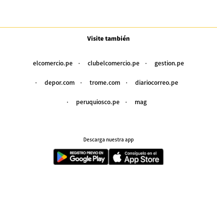
Visite también
elcomercio.pe
clubelcomercio.pe
gestion.pe
depor.com
trome.com
diariocorreo.pe
peruquiosco.pe
mag
Descarga nuestra app