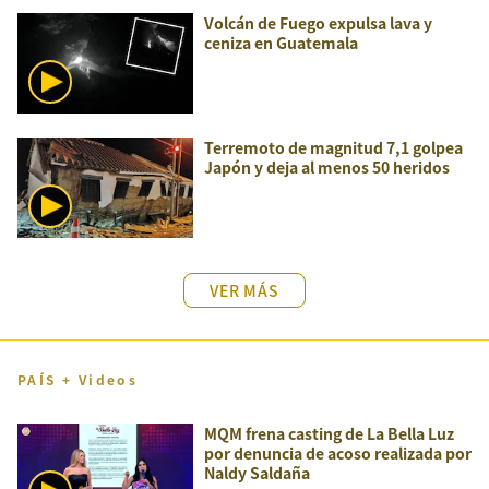
Volcán de Fuego expulsa lava y
ceniza en Guatemala
Terremoto de magnitud 7,1 golpea
Japón y deja al menos 50 heridos
VER MÁS
PAÍS + Videos
MQM frena casting de La Bella Luz
por denuncia de acoso realizada por
Naldy Saldaña