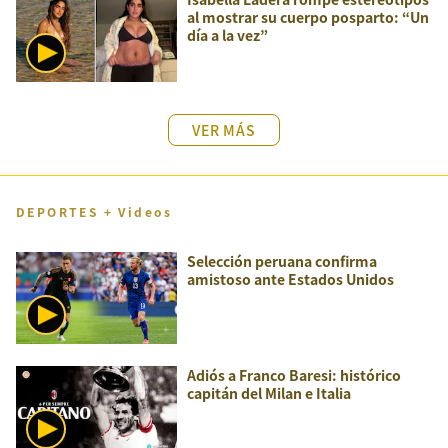
al mostrar su cuerpo posparto: “Un
día a la vez”
VER MÁS
DEPORTES + Videos
Selección peruana confirma
amistoso ante Estados Unidos
Adiós a Franco Baresi: histórico
capitán del Milan e Italia