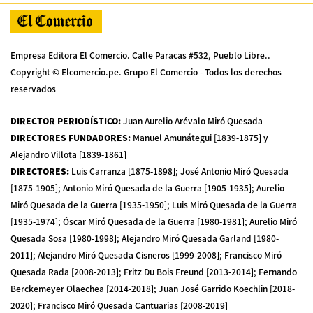
Empresa Editora El Comercio. Calle Paracas #532, Pueblo Libre..
Copyright © Elcomercio.pe. Grupo El Comercio - Todos los derechos
reservados
DIRECTOR PERIODÍSTICO
:
Juan Aurelio Arévalo Miró Quesada
DIRECTORES FUNDADORES
:
Manuel Amunátegui [1839-1875] y
Alejandro Villota [1839-1861]
DIRECTORES
:
Luis Carranza [1875-1898]; José Antonio Miró Quesada
[1875-1905]; Antonio Miró Quesada de la Guerra [1905-1935]; Aurelio
Miró Quesada de la Guerra [1935-1950]; Luis Miró Quesada de la Guerra
[1935-1974]; Óscar Miró Quesada de la Guerra [1980-1981]; Aurelio Miró
Quesada Sosa [1980-1998]; Alejandro Miró Quesada Garland [1980-
2011]; Alejandro Miró Quesada Cisneros [1999-2008]; Francisco Miró
Quesada Rada [2008-2013]; Fritz Du Bois Freund [2013-2014]; Fernando
Berckemeyer Olaechea [2014-2018]; Juan José Garrido Koechlin [2018-
2020]; Francisco Miró Quesada Cantuarias [2008-2019]