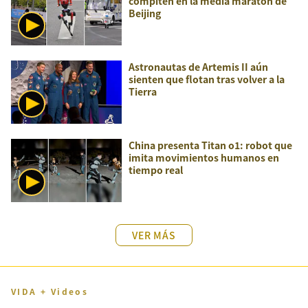
compiten en la media maratón de
Beijing
Astronautas de Artemis II aún
sienten que flotan tras volver a la
Tierra
China presenta Titan o1: robot que
imita movimientos humanos en
tiempo real
VER MÁS
VIDA + Videos