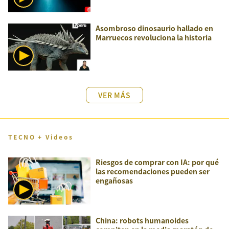
Asombroso dinosaurio hallado en
Marruecos revoluciona la historia
VER MÁS
TECNO + Videos
Riesgos de comprar con IA: por qué
las recomendaciones pueden ser
engañosas
China: robots humanoides