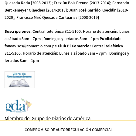
Quesada Rada [2008-2013]; Fritz Du Bois Freund [2013-2014]; Fernando
Berckemeyer Olaechea [2014-2018]; Juan José Garrido Koechlin [2018-
2020]; Francisco Miró Quesada Cantuarias [2008-2019]
Suscripciones
:
Central telefónica 311-5100
.
Horario de atención: Lunes
a sábado 8am – 7pm | Domingos y feriados 8am – 1pm
Publicidad
:
fonoavisos@comercio.com.pe
Club El Comercio
:
Central telefónica
311-5100
.
Horario de atención: Lunes a sábado 8am – 7pm | Domingos y
feriados 8am – 1pm
Miembro del Grupo de Diarios de América
COMPROMISO DE AUTORREGULACIÓN COMERCIAL