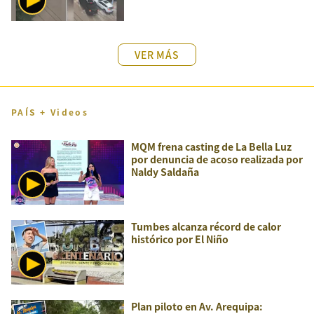
VER MÁS
PAÍS + Videos
MQM frena casting de La Bella Luz
por denuncia de acoso realizada por
Naldy Saldaña
Tumbes alcanza récord de calor
histórico por El Niño
Plan piloto en Av. Arequipa: