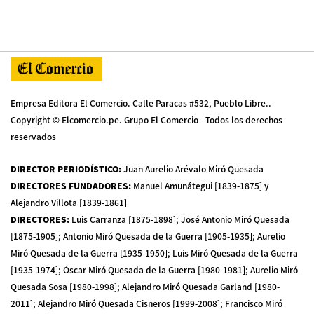
Empresa Editora El Comercio. Calle Paracas #532, Pueblo Libre..
Copyright © Elcomercio.pe. Grupo El Comercio - Todos los derechos
reservados
DIRECTOR PERIODÍSTICO
:
Juan Aurelio Arévalo Miró Quesada
DIRECTORES FUNDADORES
:
Manuel Amunátegui [1839-1875] y
Alejandro Villota [1839-1861]
DIRECTORES
:
Luis Carranza [1875-1898]; José Antonio Miró Quesada
[1875-1905]; Antonio Miró Quesada de la Guerra [1905-1935]; Aurelio
Miró Quesada de la Guerra [1935-1950]; Luis Miró Quesada de la Guerra
[1935-1974]; Óscar Miró Quesada de la Guerra [1980-1981]; Aurelio Miró
Quesada Sosa [1980-1998]; Alejandro Miró Quesada Garland [1980-
2011]; Alejandro Miró Quesada Cisneros [1999-2008]; Francisco Miró