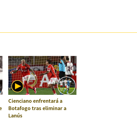
Cienciano enfrentará a
e
Botafogo tras eliminar a
Lanús