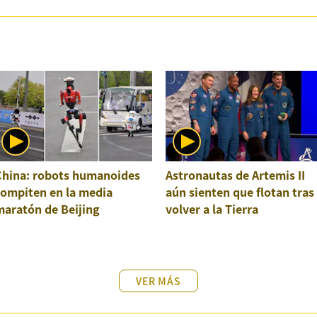
China: robots humanoides
Astronautas de Artemis II
compiten en la media
aún sienten que flotan tras
maratón de Beijing
volver a la Tierra
VER MÁS