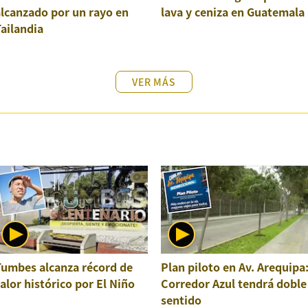
lcanzado por un rayo en
lava y ceniza en Guatemala
ailandia
VER MÁS
Tumbes alcanza récord de
Plan piloto en Av. Arequipa
alor histórico por El Niño
Corredor Azul tendrá doble
sentido