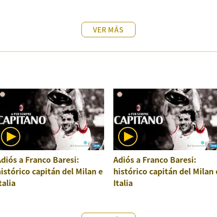
VER MÁS
diós a Franco Baresi:
Adiós a Franco Baresi:
istórico capitán del Milan e
histórico capitán del Milan 
talia
Italia