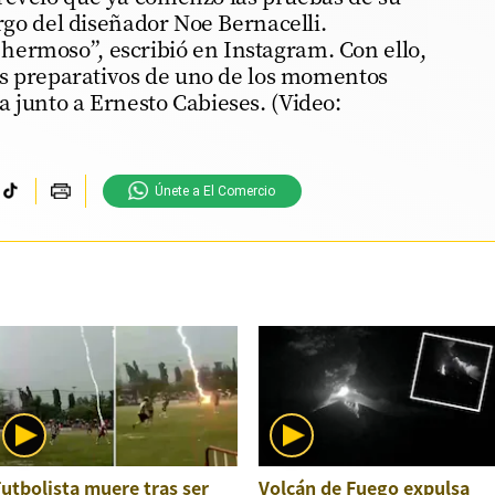
argo del diseñador Noe Bernacelli.
ermoso”, escribió en Instagram. Con ello,
los preparativos de uno de los momentos
 junto a Ernesto Cabieses. (Video:
Únete a El Comercio
utbolista muere tras ser
Volcán de Fuego expulsa