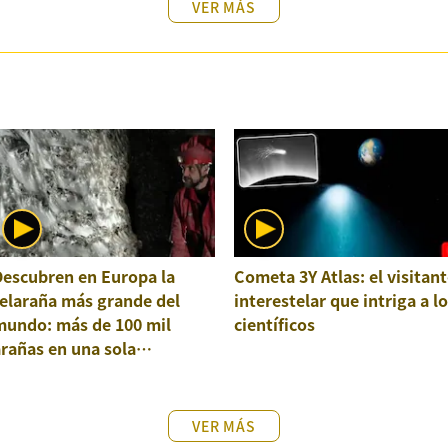
VER MÁS
Descubren en Europa la
Cometa 3Y Atlas: el visitant
elaraña más grande del
interestelar que intriga a l
mundo: más de 100 mil
científicos
rañas en una sola
structura
VER MÁS