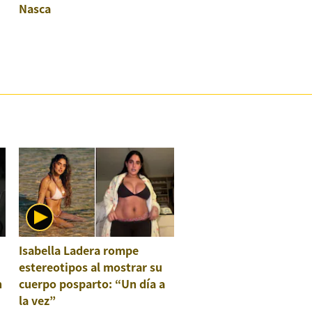
Nasca
Isabella Ladera rompe
estereotipos al mostrar su
n
cuerpo posparto: “Un día a
la vez”