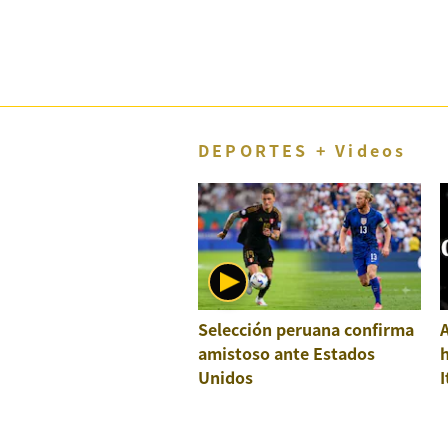
DEPORTES + Videos
Selección peruana confirma
A
amistoso ante Estados
h
Unidos
I