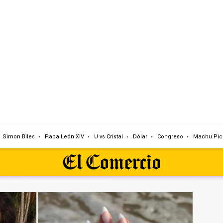
Simon Biles
Papa León XIV
U vs Cristal
Dólar
Congreso
Machu Pic