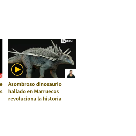
e
Asombroso dinosaurio
os
hallado en Marruecos
revoluciona la historia