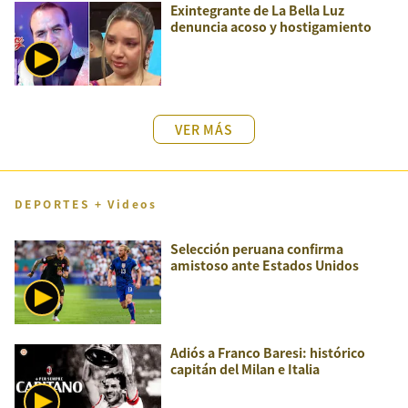
Exintegrante de La Bella Luz
denuncia acoso y hostigamiento
VER MÁS
DEPORTES + Videos
Selección peruana confirma
amistoso ante Estados Unidos
Adiós a Franco Baresi: histórico
capitán del Milan e Italia