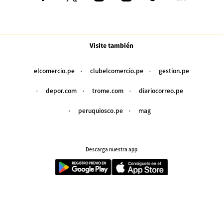
Visite también
elcomercio.pe
clubelcomercio.pe
gestion.pe
depor.com
trome.com
diariocorreo.pe
peruquiosco.pe
mag
Descarga nuestra app