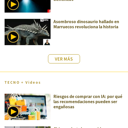
Asombroso dinosaurio hallado en
Marruecos revoluciona la historia
VER MÁS
TECNO + Videos
Riesgos de comprar con IA: por qué
las recomendaciones pueden ser
engañosas