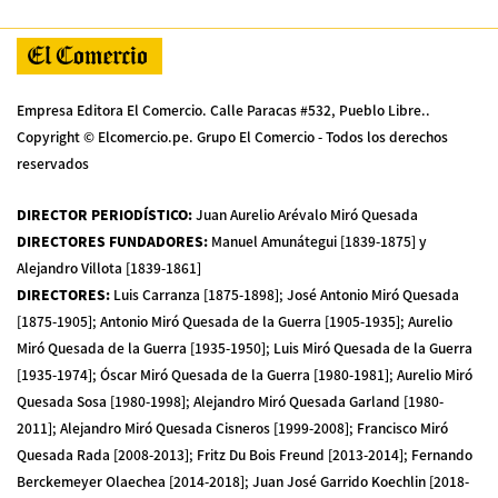
Empresa Editora El Comercio. Calle Paracas #532, Pueblo Libre..
Copyright © Elcomercio.pe. Grupo El Comercio - Todos los derechos
reservados
DIRECTOR PERIODÍSTICO
:
Juan Aurelio Arévalo Miró Quesada
DIRECTORES FUNDADORES
:
Manuel Amunátegui [1839-1875] y
Alejandro Villota [1839-1861]
DIRECTORES
:
Luis Carranza [1875-1898]; José Antonio Miró Quesada
[1875-1905]; Antonio Miró Quesada de la Guerra [1905-1935]; Aurelio
Miró Quesada de la Guerra [1935-1950]; Luis Miró Quesada de la Guerra
[1935-1974]; Óscar Miró Quesada de la Guerra [1980-1981]; Aurelio Miró
Quesada Sosa [1980-1998]; Alejandro Miró Quesada Garland [1980-
2011]; Alejandro Miró Quesada Cisneros [1999-2008]; Francisco Miró
Quesada Rada [2008-2013]; Fritz Du Bois Freund [2013-2014]; Fernando
Berckemeyer Olaechea [2014-2018]; Juan José Garrido Koechlin [2018-