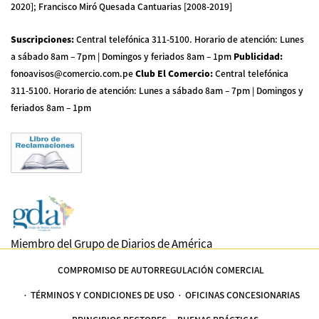
2020]; Francisco Miró Quesada Cantuarias [2008-2019]
Suscripciones
:
Central telefónica 311-5100
.
Horario de atención: Lunes
a sábado 8am – 7pm | Domingos y feriados 8am – 1pm
Publicidad
:
fonoavisos@comercio.com.pe
Club El Comercio
:
Central telefónica
311-5100
.
Horario de atención: Lunes a sábado 8am – 7pm | Domingos y
feriados 8am – 1pm
Miembro del Grupo de Diarios de América
COMPROMISO DE AUTORREGULACIÓN COMERCIAL
TÉRMINOS Y CONDICIONES DE USO
OFICINAS CONCESIONARIAS