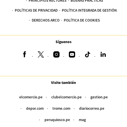
PRINCIPIOS RECTORES
BUENAS PRÁCTICAS
POLÍTICAS DE PRIVACIDAD
POLÍTICA INTEGRADA DE GESTIÓN
DERECHOS ARCO
POLÍTICA DE COOKIES
Síguenos
Visite también
elcomercio.pe
clubelcomercio.pe
gestion.pe
depor.com
trome.com
diariocorreo.pe
peruquiosco.pe
mag