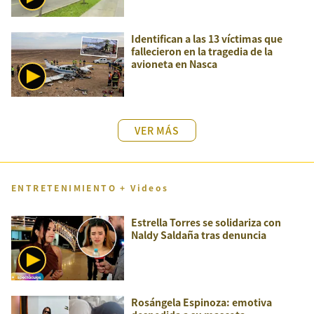
Identifican a las 13 víctimas que
fallecieron en la tragedia de la
avioneta en Nasca
VER MÁS
ENTRETENIMIENTO + Videos
Estrella Torres se solidariza con
Naldy Saldaña tras denuncia
Rosángela Espinoza: emotiva