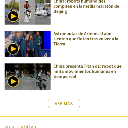
China: robots humanoides
compiten en la media maratón de
Beijing
Astronautas de Artemis II aún
sienten que flotan tras volver a la
Tierra
China presenta Titan o1: robot que
imita movimientos humanos en
tiempo real
VER MÁS
VIDA + Videos