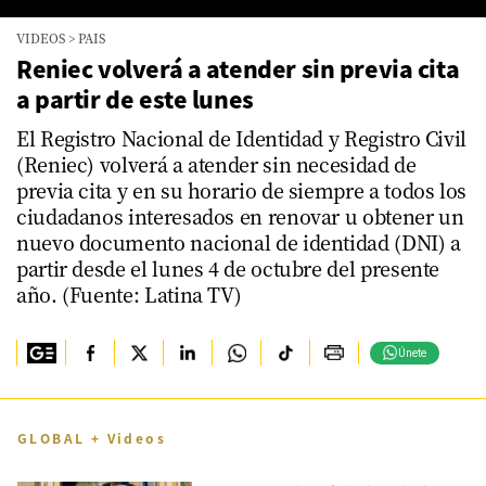
0
VIDEOS
>
PAIS
seconds
of
Reniec volverá a atender sin previa cita
0
a partir de este lunes
seconds
El Registro Nacional de Identidad y Registro Civil
(Reniec) volverá a atender sin necesidad de
previa cita y en su horario de siempre a todos los
ciudadanos interesados en renovar u obtener un
nuevo documento nacional de identidad (DNI) a
partir desde el lunes 4 de octubre del presente
año. (Fuente: Latina TV)
Únete
GLOBAL + Videos