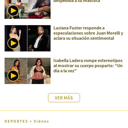
despedida a su mascota
Luciana Fuster responde a
especulaciones sobre Juan Morelli y
aclara su situación sentimental
Isabella Ladera rompe estereotipos
al mostrar su cuerpo posparto: “Un
día a la vez”
VER MÁS
DEPORTES + Videos