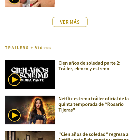
VER MÁS
TRAILERS + Videos
Cien años de soledad parte 2:
Tráiler, elenco y estreno
Netflix estrena tráiler oficial de la
quinta temporada de “Rosario
Tijeras”
“Cien años de soledad” regresa a
Netflix este 5 de agosto y estrena