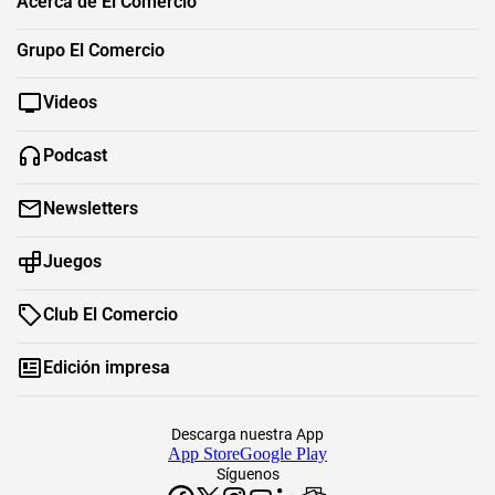
Acerca de El Comercio
Grupo El Comercio
Videos
Podcast
Newsletters
Juegos
Club El Comercio
Edición impresa
Descarga nuestra App
App Store
Google Play
Síguenos