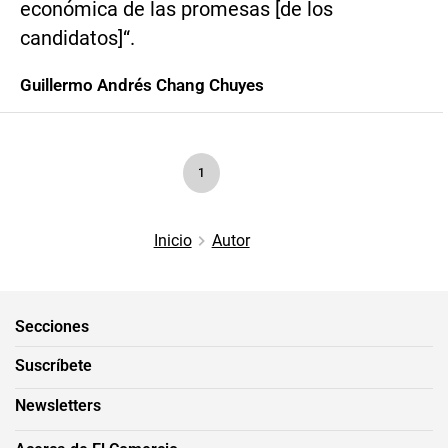
económica de las promesas [de los
candidatos]“.
Guillermo Andrés Chang Chuyes
1
Inicio
Autor
Secciones
Suscríbete
Newsletters