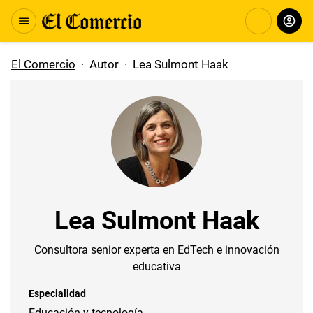
El Comercio
·
Autor
·
Lea Sulmont Haak
Lea Sulmont Haak
Consultora senior experta en EdTech e innovación
educativa
Especialidad
Educación y tecnología