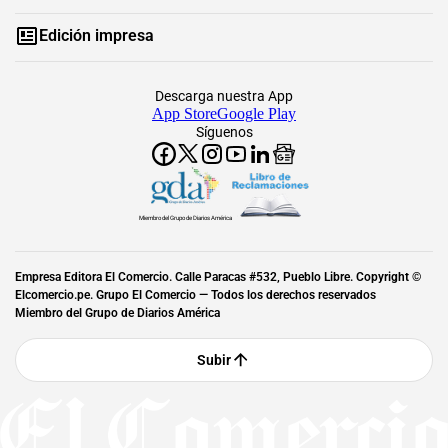
Edición impresa
Descarga nuestra App
App Store
Google Play
Síguenos
Miembro del Grupo de Diarios América
Empresa Editora El Comercio. Calle Paracas #532, Pueblo Libre. Copyright ©
Elcomercio.pe. Grupo El Comercio — Todos los derechos reservados
Miembro del Grupo de Diarios América
Subir