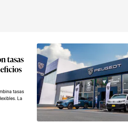
n tasas
eficios
ombina tasas
lexibles. La