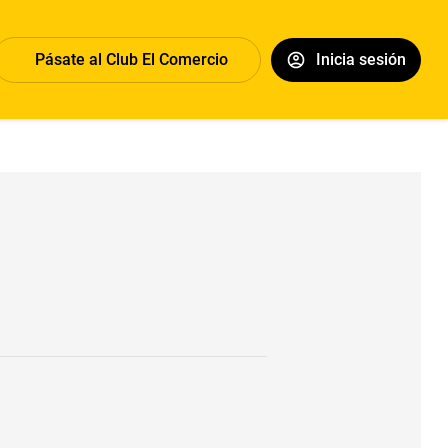
Pásate al Club El Comercio
Inicia sesión