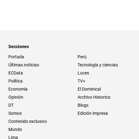
Secciones
Portada
Perú
Últimas noticias
Tecnología y ciencias
ECData
Luces
Política
TV+
Economía
El Dominical
Opinión
Archivo Historico
DT
Blogs
Somos
Edición impresa
Contenido exclusivo
Mundo
Lima