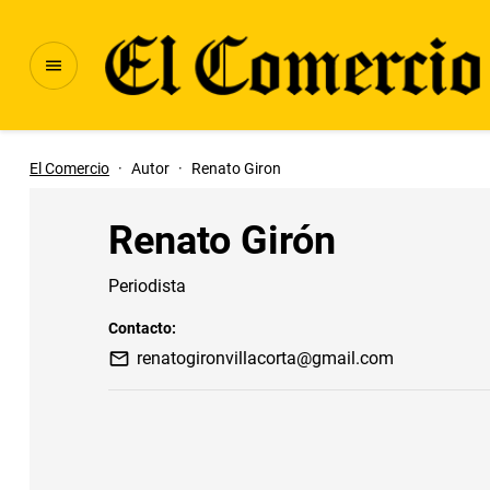
El Comercio
·
Autor
·
Renato Giron
Renato Girón
Periodista
Contacto:
renatogironvillacorta@gmail.com