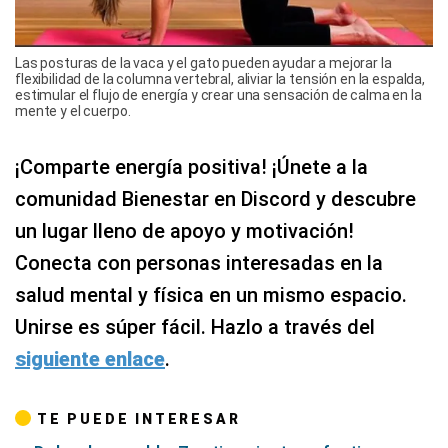
mente y el cuerpo.
¡Comparte energía positiva! ¡Únete a la
comunidad Bienestar en Discord y descubre
un lugar lleno de apoyo y motivación!
Conecta con personas interesadas en la
salud mental y física en un mismo espacio.
Unirse es súper fácil. Hazlo a través del
siguiente enlace
.
TE PUEDE INTERESAR
Dolor de espalda: 7 estiramientos efectivos para
aliviar las molestias
No más dolor: ¿Cómo la terapia de rehabilitación
puede mejorar la función física en pacientes con