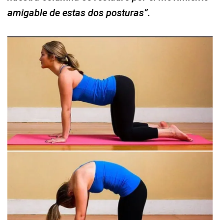
Las posturas de la vaca y el gato pueden ayudar a mejorar la
flexibilidad de la columna vertebral, aliviar la tensión en la espalda,
estimular el flujo de energía y crear una sensación de calma en la