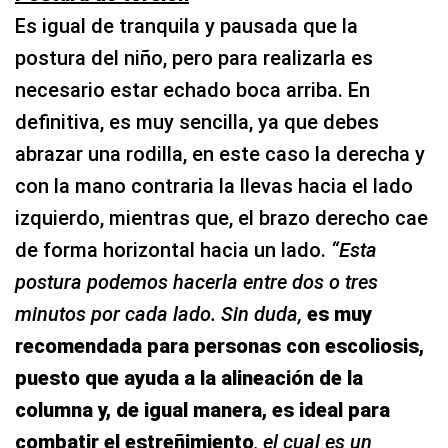
definitiva, es muy sencilla, ya que debes
abrazar una rodilla, en este caso la derecha y
con la mano contraria la llevas hacia el lado
izquierdo, mientras que, el brazo derecho cae
de forma horizontal hacia un lado.
“Esta
postura podemos hacerla entre dos o tres
minutos por cada lado. Sin duda,
es muy
recomendada para personas con escoliosis,
puesto que ayuda a la alineación de la
columna y, de igual manera, es ideal para
combatir el estreñimiento
, el cual es un
problema que implica aguantar, sostener y estar
atorado digestivamente hablando, pero también
puede reflejarse a nivel mental, es decir, son