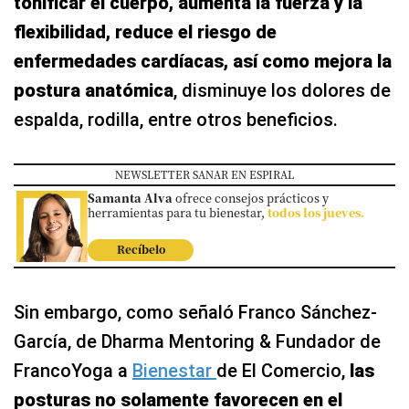
tonificar el cuerpo, aumenta la fuerza y la
flexibilidad, reduce el riesgo de
enfermedades cardíacas, así como mejora la
postura anatómica
, disminuye los dolores de
espalda, rodilla, entre otros beneficios.
NEWSLETTER SANAR EN ESPIRAL
Samanta Alva
ofrece consejos prácticos y
herramientas para tu bienestar,
todos los jueves.
Recíbelo
Sin embargo, como señaló Franco Sánchez-
García, de Dharma Mentoring & Fundador de
FrancoYoga a
Bienestar
de El Comercio,
las
posturas no solamente favorecen en el