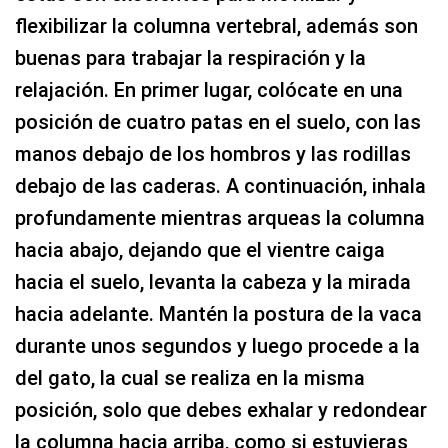
posición de cuatro patas en el suelo, con las
manos debajo de los hombros y las rodillas
debajo de las caderas. A continuación, inhala
profundamente mientras arqueas la columna
hacia abajo, dejando que el vientre caiga
hacia el suelo, levanta la cabeza y la mirada
hacia adelante. Mantén la postura de la vaca
durante unos segundos y luego procede a la
del gato, la cual se realiza en la misma
posición, solo que debes exhalar y redondear
la columna hacia arriba, como si estuvieras
empujando el suelo con las manos. Deja que
la cabeza se relaje y caiga hacia abajo,
permitiendo así que la columna se curve