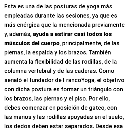
y, además,
ayuda a estirar casi todos los
músculos del cuerpo
, principalmente, de las
piernas, la espalda y los brazos. También
aumenta la flexibilidad de las rodillas, de la
columna vertebral y de las caderas. Como
señaló el fundador de FrancoYoga, el objetivo
con dicha postura es formar un triángulo con
los brazos, las piernas y el piso. Por ello,
debes comenzar en posición de gateo, con
las manos y las rodillas apoyadas en el suelo,
los dedos deben estar separados. Desde esa
posición levanta las rodillas y lleva las
caderas hacia atrás, estirando los brazos
hacia adelante, pero manteniendo las manos