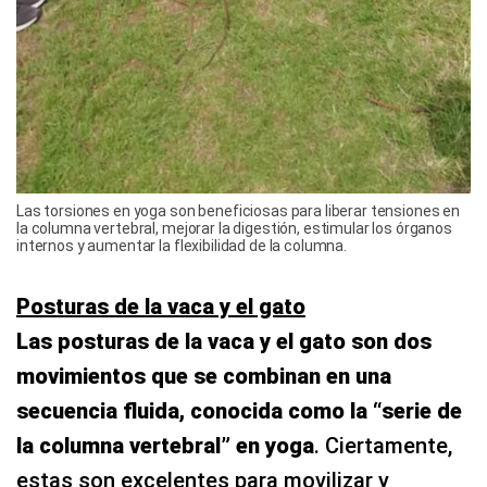
Las torsiones en yoga son beneficiosas para liberar tensiones en
la columna vertebral, mejorar la digestión, estimular los órganos
internos y aumentar la flexibilidad de la columna.
Posturas de la vaca y el gato
Las posturas de la vaca y el gato son dos
movimientos que se combinan en una
secuencia fluida, conocida como la “serie de
la columna vertebral” en yoga
. Ciertamente,
estas son excelentes para movilizar y
flexibilizar la columna vertebral, además son
buenas para trabajar la respiración y la
relajación. En primer lugar, colócate en una