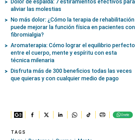
fibromialgia?
Aromaterapia: Cómo lograr el equilibrio perfecto
entre el cuerpo, mente y espíritu con esta
técnica milenaria
Disfruta más de 300 beneficios todas las veces
que quieras y con cualquier medio de pago
Únete
TAGS
Yoga
Posturas
Cuerpo
Mente
Día Internacional Del Yoga
Técnica Milenaria
Salud
Bienestar
Respiración
Mindfulness