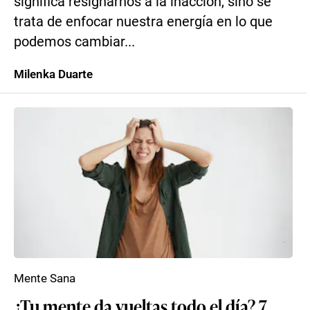
significa resignarnos a la inacción, sino se
trata de enfocar nuestra energía en lo que
podemos cambiar...
Milenka Duarte
Mente Sana
¿Tu mente da vueltas todo el día? 7