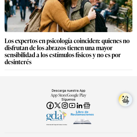
Los expertos en psicología coinciden: quienes no
disfrutan de los abrazos tienen una mayor
sensibilidad a los estímulos físicos y no es por
desinterés
Descarga nuestra App
App Store
Google Play
Síguenos
Miembro del Grupo de Diarios América