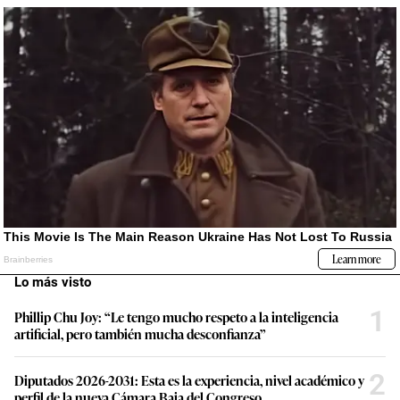
Lo más visto
1
Phillip Chu Joy: “Le tengo mucho respeto a la inteligencia
artificial, pero también mucha desconfianza”
2
Diputados 2026-2031: Esta es la experiencia, nivel académico y
perfil de la nueva Cámara Baja del Congreso