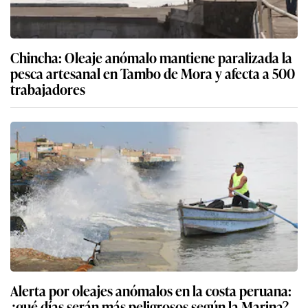
Chincha: Oleaje anómalo mantiene paralizada la
pesca artesanal en Tambo de Mora y afecta a 500
trabajadores
Alerta por oleajes anómalos en la costa peruana:
¿qué días serán más peligrosos según la Marina?