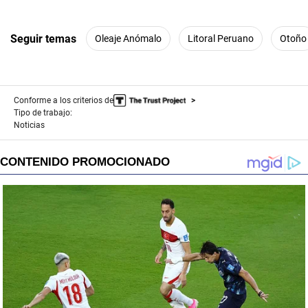
Seguir temas
Oleaje Anómalo
Litoral Peruano
Otoño
Conforme a los criterios de
Tipo de trabajo:
Noticias