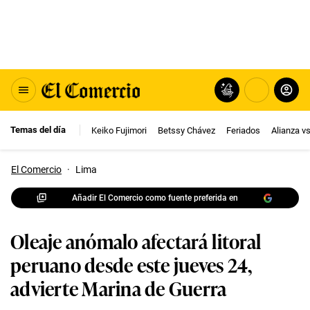
Temas del día
Keiko Fujimori
Betssy Chávez
Feriados
Alianza v
El Comercio
·
Lima
Añadir El Comercio como fuente preferida en
Oleaje anómalo afectará litoral
peruano desde este jueves 24,
advierte Marina de Guerra