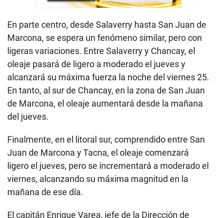
8
s
e
En parte centro, desde Salaverry hasta San Juan de
c
o
Marcona, se espera un fenómeno similar, pero con
n
d
ligeras variaciones. Entre Salaverry y Chancay, el
s
oleaje pasará de ligero a moderado el jueves y
alcanzará su máxima fuerza la noche del viernes 25.
En tanto, al sur de Chancay, en la zona de San Juan
de Marcona, el oleaje aumentará desde la mañana
del jueves.
Finalmente, en el litoral sur, comprendido entre San
Juan de Marcona y Tacna, el oleaje comenzará
ligero el jueves, pero se incrementará a moderado el
viernes, alcanzando su máxima magnitud en la
mañana de ese día.
El capitán Enrique Varea, jefe de la Dirección de