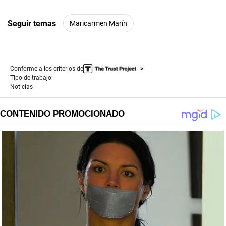
Seguir temas
Maricarmen Marín
Conforme a los criterios de
Tipo de trabajo:
Noticias