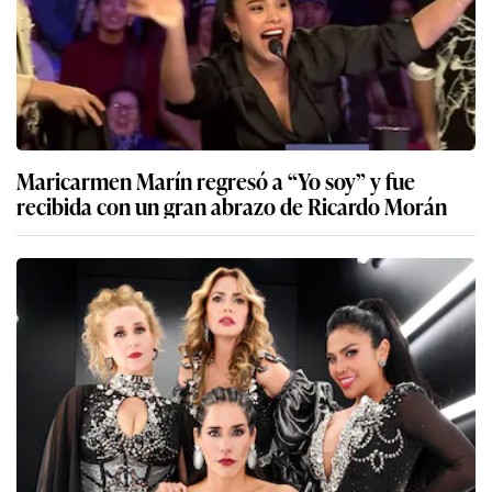
Maricarmen Marín regresó a “Yo soy” y fue
recibida con un gran abrazo de Ricardo Morán