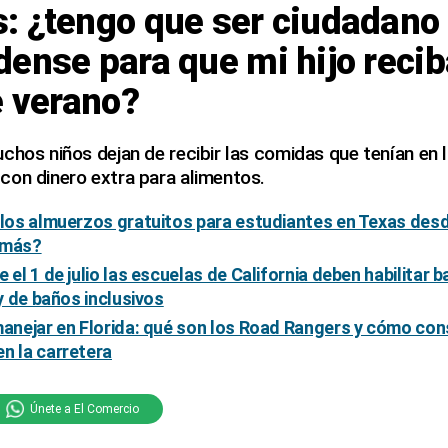
: ¿tengo que ser ciudadano
dense para que mi hijo reci
e verano?
chos niños dejan de recibir las comidas que tenían en 
con dinero extra para alimentos.
 los almuerzos gratuitos para estudiantes en Texas desde
 más?
 el 1 de julio las escuelas de California deben habilitar 
ey de baños inclusivos
manejar en Florida: qué son los Road Rangers y cómo cons
n la carretera
Únete a El Comercio