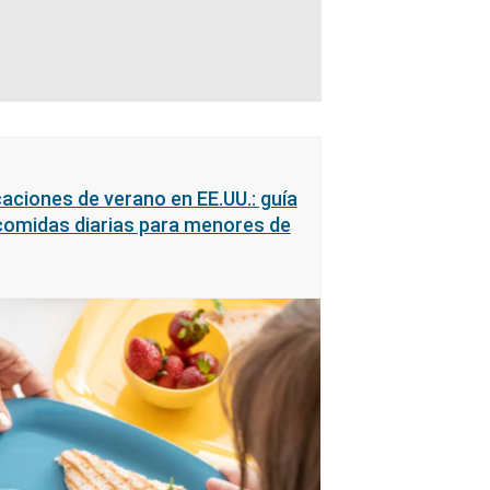
caciones de verano en EE.UU.: guía
 comidas diarias para menores de