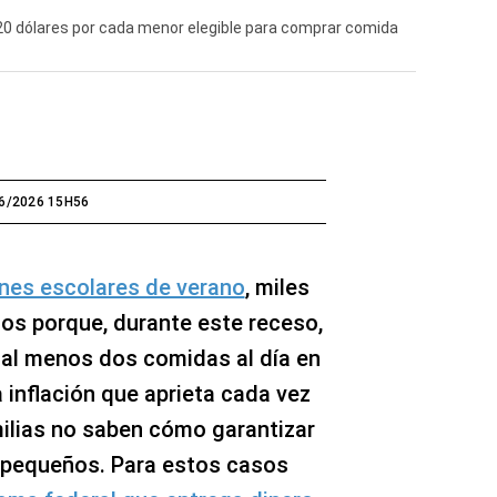
120 dólares por cada menor elegible para comprar comida
6/2026 15H56
nes escolares de verano
, miles
os porque, durante este receso,
r al menos dos comidas al día en
 inflación que aprieta cada vez
milias no saben cómo garantizar
s pequeños. Para estos casos