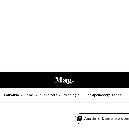
California
Texas
Nueva York
Psicología
The Apothecary Diaries
D
Añadir El Comercio com