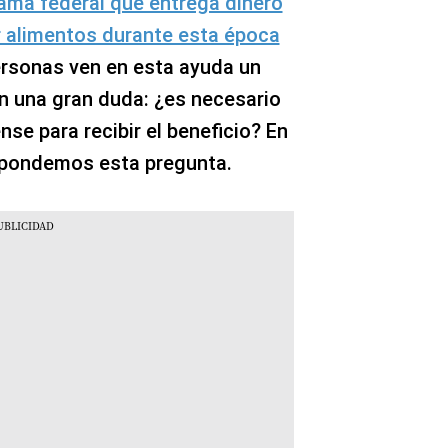
ama federal que entrega dinero
r alimentos durante esta época
rsonas ven en esta ayuda un
en una gran duda: ¿es necesario
se para recibir el beneficio? En
espondemos esta pregunta.