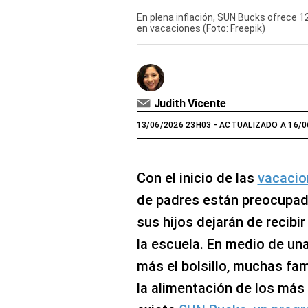
En plena inflación, SUN Bucks ofrece 
en vacaciones (Foto: Freepik)
Judith Vicente
13/06/2026 23H03
- ACTUALIZADO A 16/0
Con el inicio de las
vacacio
de padres están preocupad
sus hijos dejarán de recibi
la escuela. En medio de una
más el bolsillo, muchas fa
la alimentación de los má