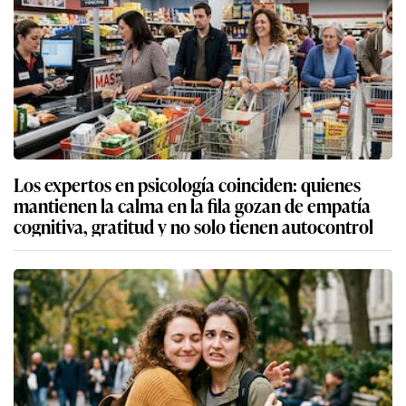
Los expertos en psicología coinciden: quienes
mantienen la calma en la fila gozan de empatía
cognitiva, gratitud y no solo tienen autocontrol