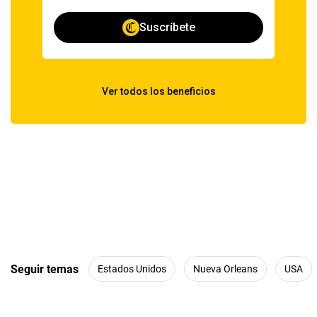
Seguir temas
Estados Unidos
Nueva Orleans
USA