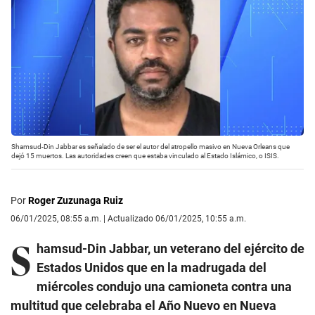
Shamsud-Din Jabbar es señalado de ser el autor del atropello masivo en Nueva Orleans que
dejó 15 muertos. Las autoridades creen que estaba vinculado al Estado Islámico, o ISIS.
Por
Roger Zuzunaga Ruiz
06/01/2025, 08:55 a.m. | Actualizado 06/01/2025, 10:55 a.m.
S
hamsud-Din Jabbar, un veterano del ejército de
Estados Unidos que en la madrugada del
miércoles condujo una camioneta contra una
multitud que celebraba el Año Nuevo en Nueva