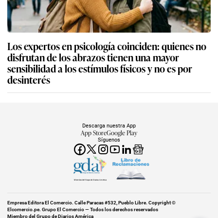
Los expertos en psicología coinciden: quienes no
disfrutan de los abrazos tienen una mayor
sensibilidad a los estímulos físicos y no es por
desinterés
Descarga nuestra App
App Store
Google Play
Síguenos
Miembro del Grupo de Diarios América
Empresa Editora El Comercio. Calle Paracas #532, Pueblo Libre. Copyright ©
Elcomercio.pe. Grupo El Comercio — Todos los derechos reservados
Miembro del Grupo de Diarios América