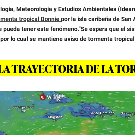
rología, Meteorología y Estudios Ambientales (Idea
rmenta tropical Bonnie
por la isla caribeña de Sa
ue pueda tener este fenómeno.”Se espera que el si
por lo cual se mantiene aviso de tormenta tropical 
 LA TRAYECTORIA DE LA T