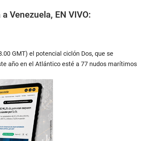
a a Venezuela, EN VIVO:
8.00 GMT) el potencial ciclón Dos, que se
ste año en el Atlántico esté a 77 nudos marítimos