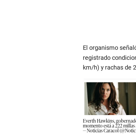
El organismo señaló
registrado condicio
km/h) y rachas de 
Everth Hawkins, gobernador
momento está a 222 millas 
— Noticias Caracol (@Notic