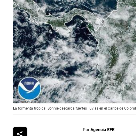
La tormenta tropical Bonnie descarga fuertes lluvias en el Caribe de Colomb
Por
Agencia EFE