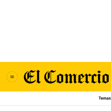
Temas 