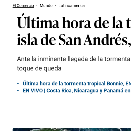
El Comercio
·
Mundo
·
Latinoamerica
Última hora de la 
isla de San André
Ante la inminente llegada de la tormenta
toque de queda
Última hora de la tormenta tropical Bonnie, E
EN VIVO | Costa Rica, Nicaragua y Panamá en 