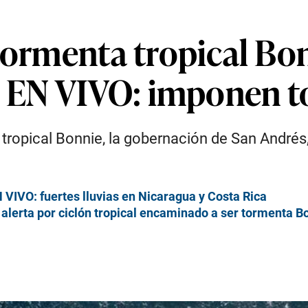
tormenta tropical Bo
s, EN VIVO: imponen 
 tropical Bonnie, la gobernación de San Andrés
N VIVO: fuertes lluvias en Nicaragua y Costa Rica
alerta por ciclón tropical encaminado a ser tormenta B