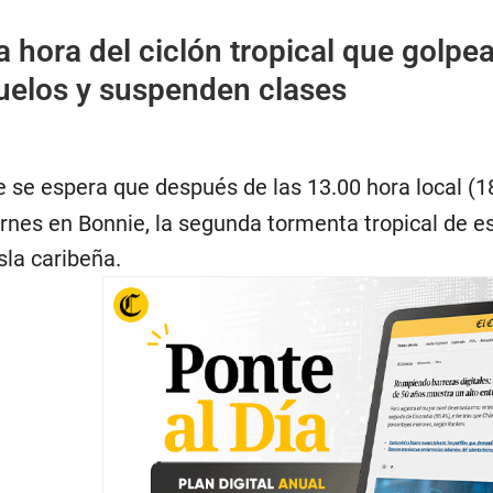
a hora del ciclón tropical que golpe
vuelos y suspenden clases
e se espera que después de las 13.00 hora local (1
rnes en Bonnie, la segunda tormenta tropical de e
sla caribeña.