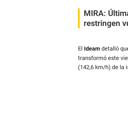
MIRA:
Últim
restringen 
El
Ideam
detalló qu
transformó este vie
(142,6 km/h) de la i