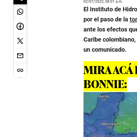
02/07/2022, 08:01 a.m.
El Instituto de Hid
por el paso de la
to
ante los efectos q
Caribe colombiano, 
un comunicado.
MIRA ACÁ
BONNIE: