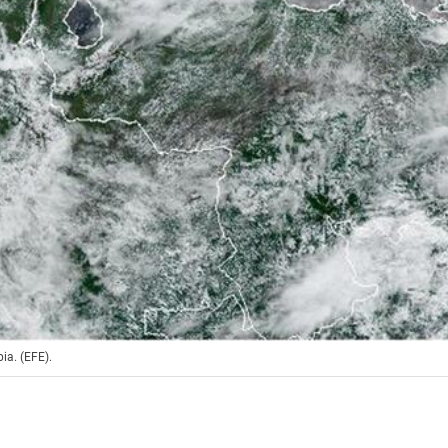
ia. (EFE).