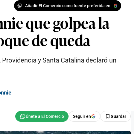
Añadir El Comercio como fuente preferida en
nnie que golpea la
toque de queda
, Providencia y Santa Catalina declaró un
onnie
Seguir en
Guardar