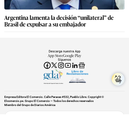
Argentina lamenta la decisión “unilateral” de
Brasil de expulsar a su embajador
Descarga nuestra App
App Store
Google Play
Síguenos
Miembro del Grupo de Diarios América
Empresa Editora El Comercio. Calle Paracas #532, Pueblo Libre. Copyright ©
Elcomercio.pe. Grupo El Comercio — Todos los derechos reservados
Miembro del Grupo de Diarios América
Subir