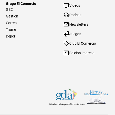
Grupo El Comercio
Videos
GEC
Podcast
Gestión
Correo
Newsletters
Trome
Juegos
Depor
Club El Comercio
Edición impresa
Miembro del Grupo de Diarios América