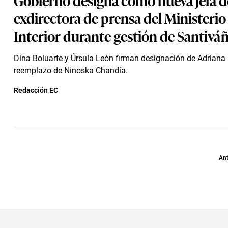
exdirectora de prensa del Ministerio
Interior durante gestión de Santivá
Dina Boluarte y Úrsula León firman designación de Adriana
reemplazo de Ninoska Chandía.
Redacción EC
Ant