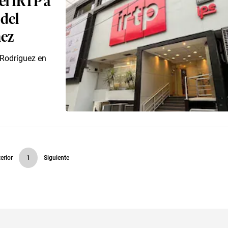
 del
ñez
 Rodríguez en
erior
1
Siguiente