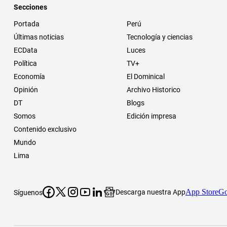
Secciones
Portada
Perú
Últimas noticias
Tecnología y ciencias
ECData
Luces
Política
TV+
Economía
El Dominical
Opinión
Archivo Historico
DT
Blogs
Somos
Edición impresa
Contenido exclusivo
Mundo
Lima
App Store
Go
Descarga nuestra App
Síguenos