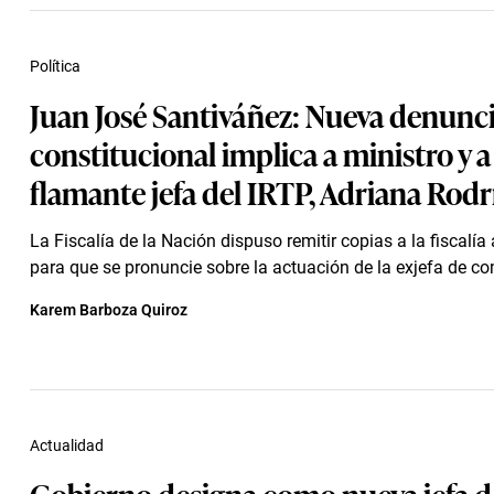
Política
Juan José Santiváñez: Nueva denunc
constitucional implica a ministro y a 
flamante jefa del IRTP, Adriana Rod
La Fiscalía de la Nación dispuso remitir copias a la fiscalía
para que se pronuncie sobre la actuación de la exjefa de co
Karem Barboza Quiroz
Actualidad
Gobierno designa como nueva jefa d