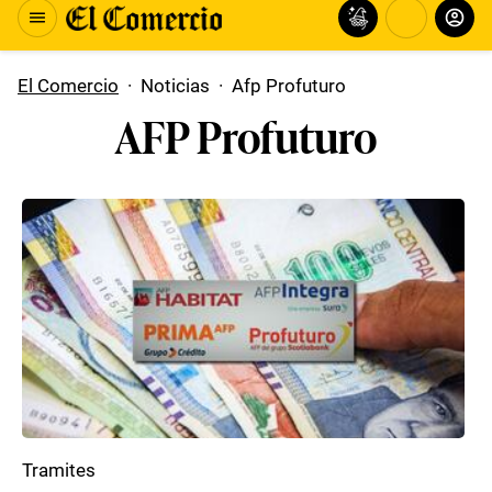
El Comercio
·
Noticias
·
Afp Profuturo
AFP Profuturo
Tramites