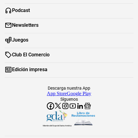
Podcast
Newsletters
Juegos
Club El Comercio
Edición impresa
Descarga nuestra App
App Store
Google Play
Síguenos
Miembro del Grupo de Diarios América