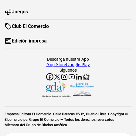
Juegos
Club El Comercio
Edición impresa
Descarga nuestra App
App Store
Google Play
Síguenos
Miembro del Grupo de Diarios América
Empresa Editora El Comercio. Calle Paracas #532, Pueblo Libre. Copyright ©
Elcomercio.pe. Grupo El Comercio — Todos los derechos reservados
Miembro del Grupo de Diarios América