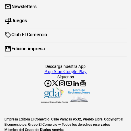
Newsletters
Juegos
Club El Comercio
Edición impresa
Descarga nuestra App
App Store
Google Play
Síguenos
Miembro del Grupo de Diarios América
Empresa Editora El Comercio. Calle Paracas #532, Pueblo Libre. Copyright ©
Elcomercio.pe. Grupo El Comercio — Todos los derechos reservados
Miembro del Grupo de Diarios América