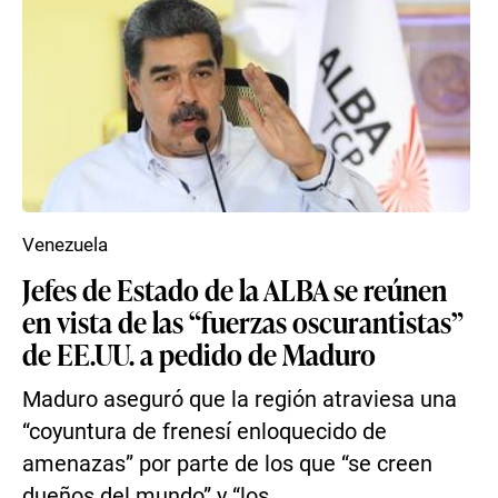
Venezuela
Jefes de Estado de la ALBA se reúnen
en vista de las “fuerzas oscurantistas”
de EE.UU. a pedido de Maduro
Maduro aseguró que la región atraviesa una
“coyuntura de frenesí enloquecido de
amenazas” por parte de los que “se creen
dueños del mundo” y “los...