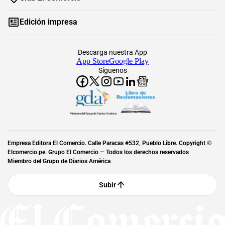
Edición impresa
Descarga nuestra App
App Store
Google Play
Síguenos
Miembro del Grupo de Diarios América
Empresa Editora El Comercio. Calle Paracas #532, Pueblo Libre. Copyright ©
Elcomercio.pe. Grupo El Comercio — Todos los derechos reservados
Miembro del Grupo de Diarios América
Subir