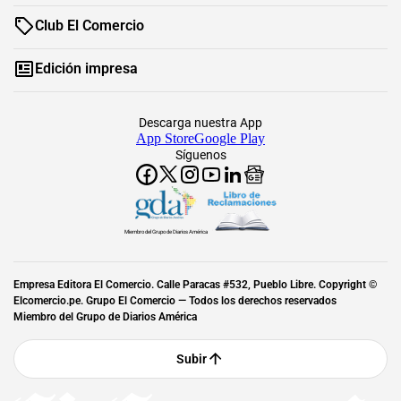
Club El Comercio
Edición impresa
Descarga nuestra App
App Store
Google Play
Síguenos
Miembro del Grupo de Diarios América
Empresa Editora El Comercio. Calle Paracas #532, Pueblo Libre. Copyright ©
Elcomercio.pe. Grupo El Comercio — Todos los derechos reservados
Miembro del Grupo de Diarios América
Subir