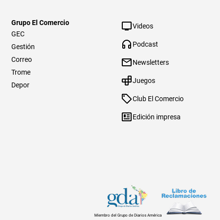
Grupo El Comercio
Videos
GEC
Podcast
Gestión
Correo
Newsletters
Trome
Juegos
Depor
Club El Comercio
Edición impresa
Miembro del Grupo de Diarios América