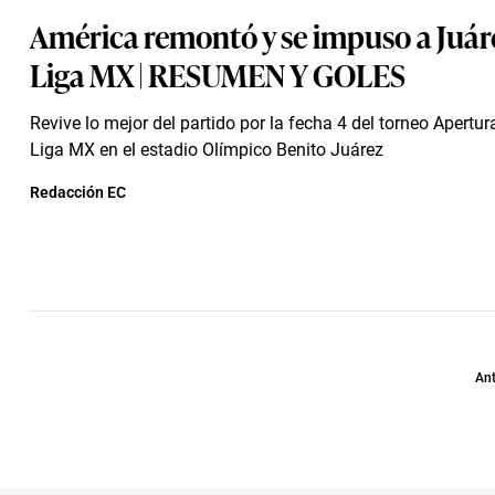
América remontó y se impuso a Juár
Liga MX | RESUMEN Y GOLES
Revive lo mejor del partido por la fecha 4 del torneo Apertur
Liga MX en el estadio Olímpico Benito Juárez
Redacción EC
Ant