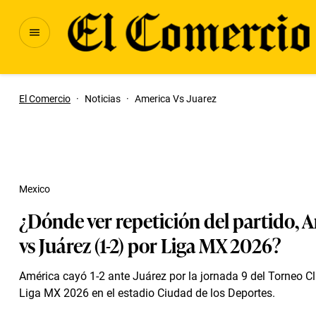
El Comercio
·
Noticias
·
America Vs Juarez
Mexico
¿Dónde ver repetición del partido, 
vs Juárez (1-2) por Liga MX 2026?
América cayó 1-2 ante Juárez por la jornada 9 del Torneo C
Liga MX 2026 en el estadio Ciudad de los Deportes.