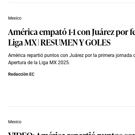
Mexico
América empató 1-1 con Juárez por f
Liga MX | RESUMEN Y GOLES
América repartió puntos con Juárez por la primera jornada 
Apertura de la Liga MX 2025.
Redacción EC
Mexico
VIDEO: América repartió puntos con