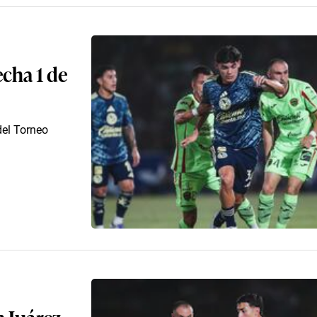
echa 1 de
del Torneo
 Juárez