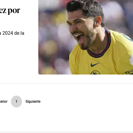
ez por
a 2024 de la
erior
1
Siguiente