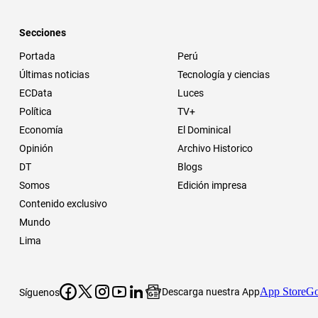
Secciones
Portada
Perú
Últimas noticias
Tecnología y ciencias
ECData
Luces
Política
TV+
Economía
El Dominical
Opinión
Archivo Historico
DT
Blogs
Somos
Edición impresa
Contenido exclusivo
Mundo
Lima
App Store
Go
Descarga nuestra App
Síguenos