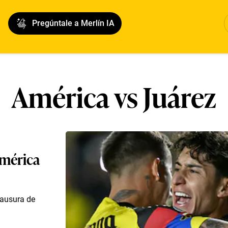
Pregúntale a Merlín IA
América vs Juárez
América
lausura de