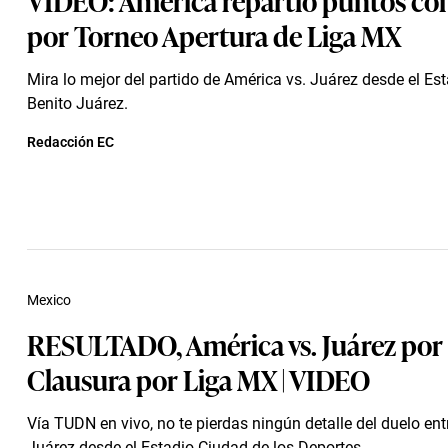
por Torneo Apertura de Liga MX
Mira lo mejor del partido de América vs. Juárez desde el Es
Benito Juárez.
Redacción EC
Mexico
RESULTADO, América vs. Juárez por
Clausura por Liga MX | VIDEO
Vía TUDN en vivo, no te pierdas ningún detalle del duelo en
Juárez desde el Estadio Ciudad de los Deportes.